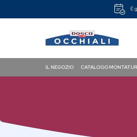
È g
IL NEGOZIO
CATALOGO MONTATU