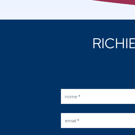
RICHI