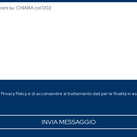
a
Privacy Policy
e di acconsentire al trattamento dati per le finalità in 
INVIA MESSAGGIO