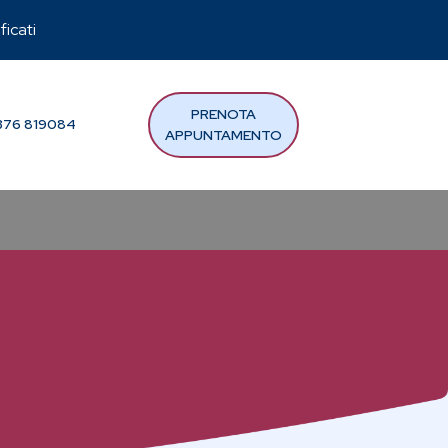
ficati
PRENOTA
76 819084
APPUNTAMENTO