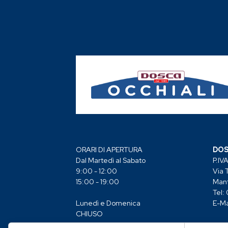
ORARI DI APERTURA
DOS
Dal Martedì al Sabato
P.IV
9:00 - 12:00
Via 
15:00 - 19:00
Man
Tel:
Lunedì e Domenica
E-Ma
CHIUSO