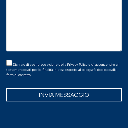
Dichiaro di aver preso visione della
Privacy Policy
e di acconsentire al
trattamento dati per le finalità in essa esposte al paragrafo dedicato alla
form di contatto.
INVIA MESSAGGIO