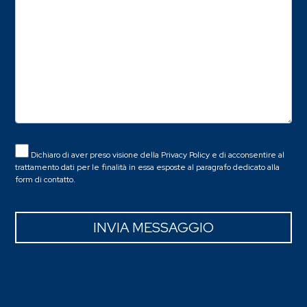
Dichiaro di aver preso visione della
Privacy Policy
e di acconsentire al
trattamento dati per le finalità in essa esposte al paragrafo dedicato alla
form di contatto.
INVIA MESSAGGIO