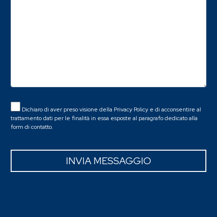
Dichiaro di aver preso visione della
Privacy Policy
e di acconsentire al
trattamento dati per le finalità in essa esposte al paragrafo dedicato alla
form di contatto.
INVIA MESSAGGIO