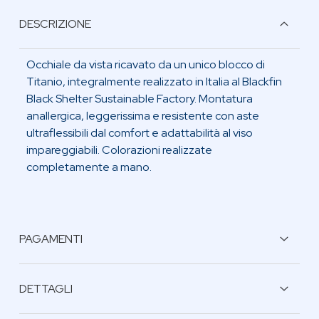
DESCRIZIONE
Occhiale da vista ricavato da un unico blocco di
Titanio, integralmente realizzato in Italia al Blackfin
Black Shelter Sustainable Factory. Montatura
anallergica, leggerissima e resistente con aste
ultraflessibili dal comfort e adattabilità al viso
impareggiabili. Colorazioni realizzate
completamente a mano.
PAGAMENTI
BONIFICO BANCARIO
DETTAGLI