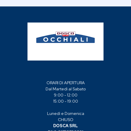
Calibro: 50
Naso: 18
Aste: 145
Peso: 14.8g
Tipo aletta montata: TILT-PAD Trasparenti
ORARI DI APERTURA
Dal Martedì al Sabato
9:00 - 12:00
15:00 - 19:00
Lunedì e Domenica
CHIUSO
DOSCA SRL