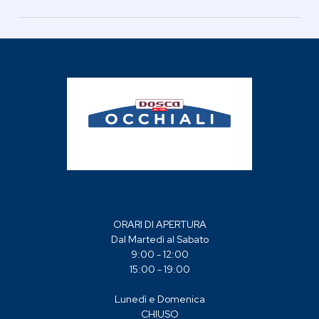
Materiale: Pantografato
Frontale: ACETATO
Aste: ACETATO
Tipologia: Vista
ORARI DI APERTURA
Dal Martedì al Sabato
9:00 - 12:00
15:00 - 19:00
Lunedì e Domenica
CHIUSO