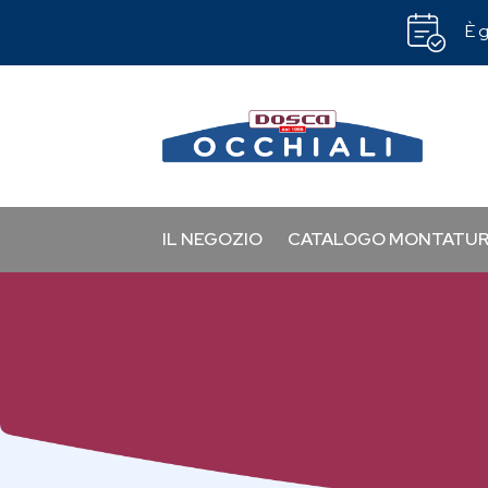
È g
IL NEGOZIO
CATALOGO MONTATU