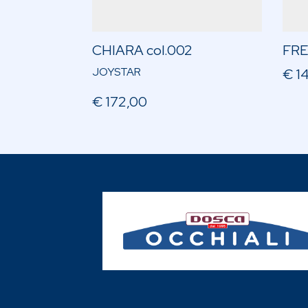
CHIARA col.002
FRE
JOYSTAR
€ 1
€ 172,00