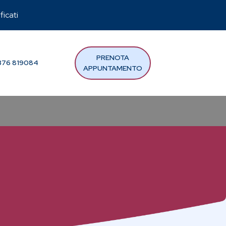
ficati
PRENOTA
76 819084
APPUNTAMENTO