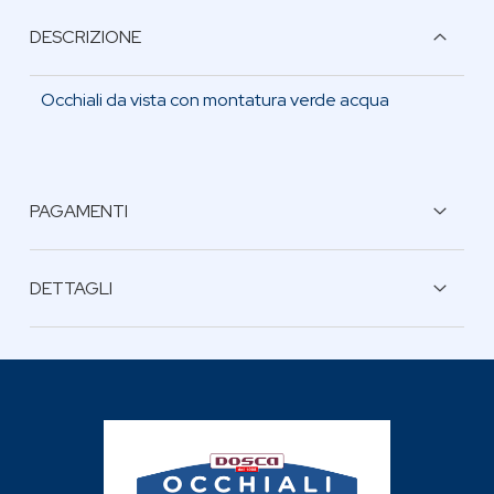
DESCRIZIONE
Occhiali da vista con montatura verde acqua
PAGAMENTI
BONIFICO BANCARIO
DETTAGLI
Dimensioni lente: 52 x 44
Calibro: 57
Naso: 15