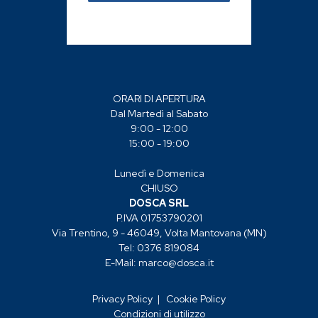
Aste: 130
ORARI DI APERTURA
Dal Martedì al Sabato
9:00 - 12:00
15:00 - 19:00
Lunedì e Domenica
CHIUSO
DOSCA SRL
P.IVA 01753790201
Via Trentino, 9 - 46049, Volta Mantovana (MN)
Tel: 0376 819084
E-Mail:
marco@dosca.it
Privacy Policy
|
Cookie Policy
Condizioni di utilizzo