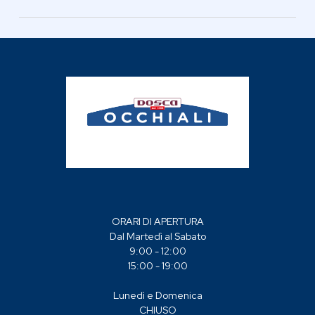
Calibro: 50.90
Naso: 19.90
Aste: 140
ORARI DI APERTURA
Dal Martedì al Sabato
9:00 - 12:00
15:00 - 19:00
Lunedì e Domenica
CHIUSO