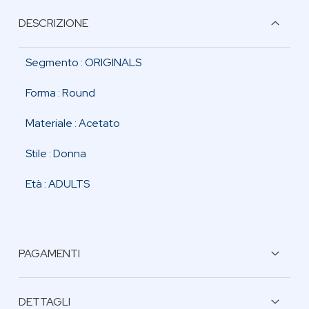
DESCRIZIONE
Segmento :
ORIGINALS
Forma :
Round
Materiale :
Acetato
Stile :
Donna
Età :
ADULTS
PAGAMENTI
BONIFICO BANCARIO
DETTAGLI