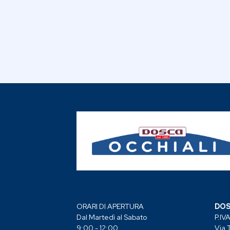
ORARI DI APERTURA
DOS
Dal Martedì al Sabato
P.IV
9:00 - 12:00
Via 