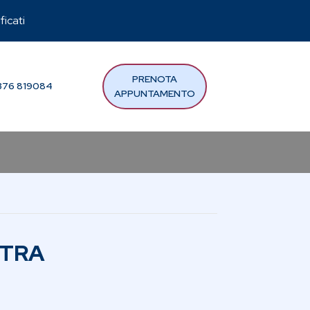
ficati
PRENOTA
76 819084
APPUNTAMENTO
ETRA