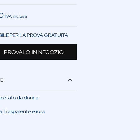
00
IVA inclusa
BILE PER LA PROVA GRATUITA
PROVALO IN NEGOZIO
NE
 acetato da donna
a Trasparente e rosa