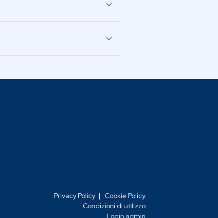
CARIO
3
Privacy Policy
|
Cookie Policy
Condizioni di utilizzo
Login admin