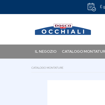
È g
IL NEGOZIO
CATALOGO MONTATU
CATALOGO MONTATURE