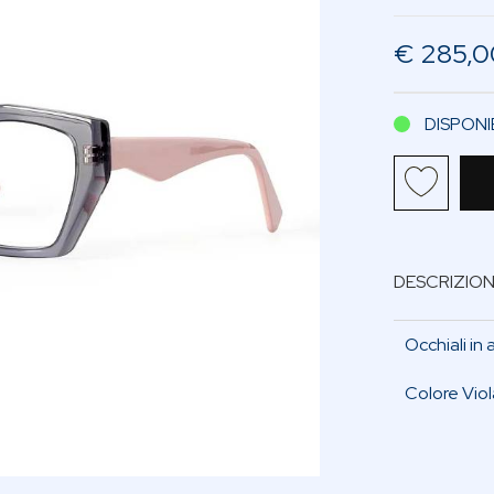
€ 285,
DISPONI
DESCRIZIO
Occhiali in
Colore Viol